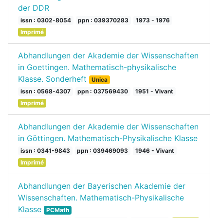
der DDR
issn : 0302-8054
ppn : 039370283
1973 - 1976
Imprimé
Abhandlungen der Akademie der Wissenschaften
in Goettingen. Mathematisch-physikalische
Klasse. Sonderheft
Unica
issn : 0568-4307
ppn : 037569430
1951 - Vivant
Imprimé
Abhandlungen der Akademie der Wissenschaften
in Göttingen. Mathematisch-Physikalische Klasse
issn : 0341-9843
ppn : 039469093
1946 - Vivant
Imprimé
Abhandlungen der Bayerischen Akademie der
Wissenschaften. Mathematisch-Physikalische
Klasse
PCMath