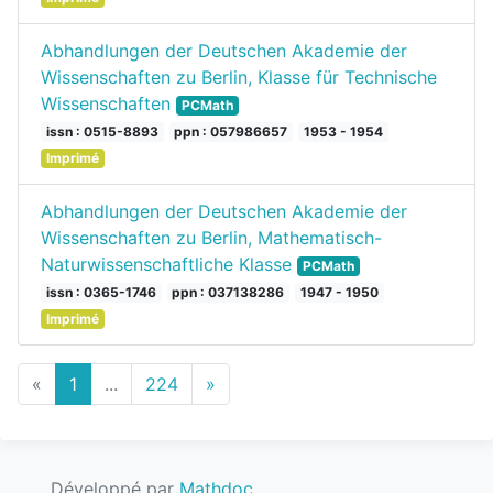
Abhandlungen der Deutschen Akademie der
Wissenschaften zu Berlin, Klasse für Technische
Wissenschaften
PCMath
issn : 0515-8893
ppn : 057986657
1953 - 1954
Imprimé
Abhandlungen der Deutschen Akademie der
Wissenschaften zu Berlin, Mathematisch-
Naturwissenschaftliche Klasse
PCMath
issn : 0365-1746
ppn : 037138286
1947 - 1950
Imprimé
Next
«
1
...
224
»
Previous
Développé par
Mathdoc