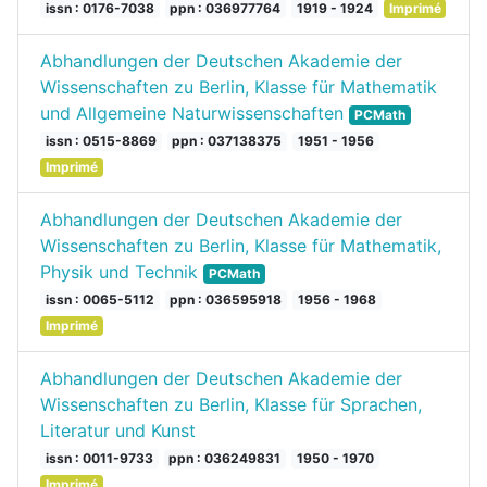
issn : 0176-7038
ppn : 036977764
1919 - 1924
Imprimé
Abhandlungen der Deutschen Akademie der
Wissenschaften zu Berlin, Klasse für Mathematik
und Allgemeine Naturwissenschaften
PCMath
issn : 0515-8869
ppn : 037138375
1951 - 1956
Imprimé
Abhandlungen der Deutschen Akademie der
Wissenschaften zu Berlin, Klasse für Mathematik,
Physik und Technik
PCMath
issn : 0065-5112
ppn : 036595918
1956 - 1968
Imprimé
Abhandlungen der Deutschen Akademie der
Wissenschaften zu Berlin, Klasse für Sprachen,
Literatur und Kunst
issn : 0011-9733
ppn : 036249831
1950 - 1970
Imprimé