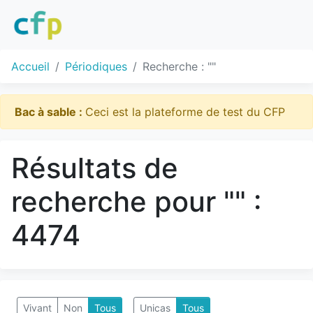
Accueil
Périodiques
Recherche : ""
Bac à sable :
Ceci est la plateforme de test du CFP
Résultats de
recherche pour "" :
4474
Vivant
Non
Tous
Unicas
Tous