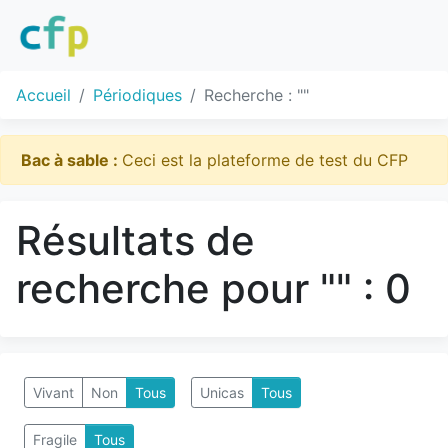
Accueil
Périodiques
Recherche : ""
Bac à sable :
Ceci est la plateforme de test du CFP
Résultats de
recherche pour "" : 0
Vivant
Non
Tous
Unicas
Tous
Fragile
Tous